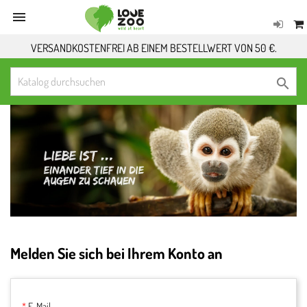

VERSANDKOSTENFREI AB EINEM BESTELLWERT VON 50 €.

Melden Sie sich bei Ihrem Konto an
E-Mail