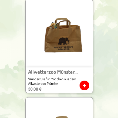
Allwetterzoo Münster...
Wundertüte für Mädchen aus dem
Allwetterzoo Münster
Preis
30,00 €