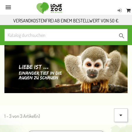

VERSANDKOSTENFREI AB EINEM BESTELLWERT VON 50 €.


1 - 3 von 3 Artikel(n)