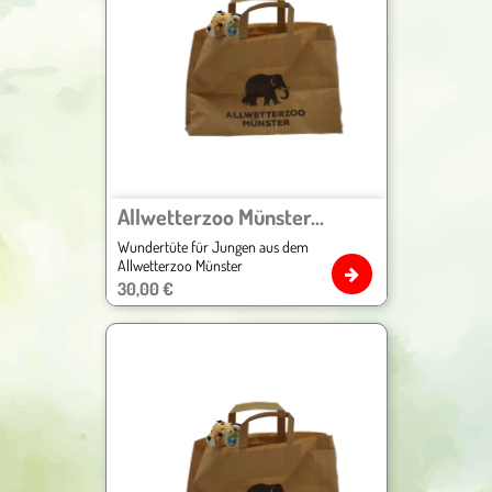
Allwetterzoo Münster...
Wundertüte für Jungen aus dem
Allwetterzoo Münster
Preis
30,00 €