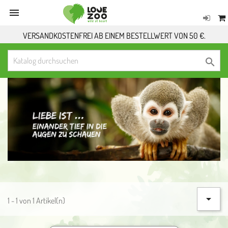

VERSANDKOSTENFREI AB EINEM BESTELLWERT VON 50 €.


1 - 1 von 1 Artikel(n)